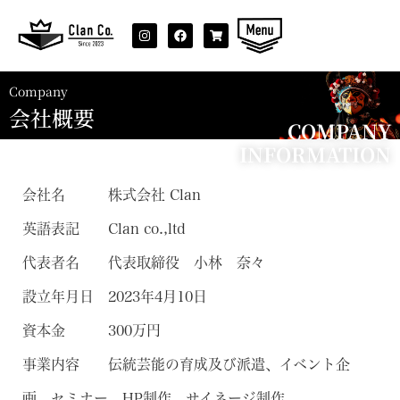
Company
会社概要
COMPANY
INFORMATION
会社名 株式会社 Clan
英語表記 Clan co.,ltd
代表者名 代表取締役 小林 奈々
設立年月日 2023年4月10日
資本金 300万円
事業内容 伝統芸能の育成及び派遣、イベント企
画、セミナー、HP制作、サイネージ制作