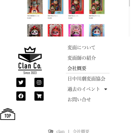
変面について
変面師の紹介
会社概要
日中川劇変面協会
過去のイベント
お問い合せ
clan
会社概要