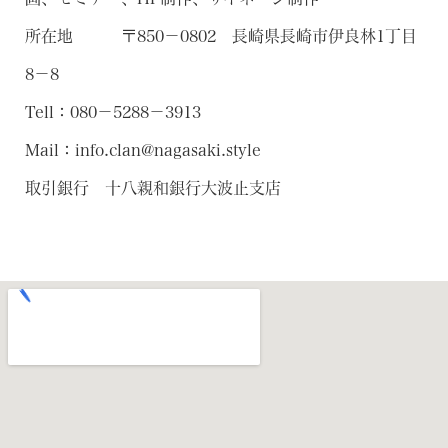
所在地 〒850－0802 長崎県長崎市伊良林1丁目
8－8
Tell：080－5288－3913
Mail：info.clan@nagasaki.style
取引銀行 十八親和銀行大波止支店