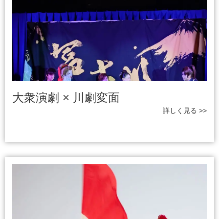
大衆演劇 × 川劇変面
詳しく見る >>