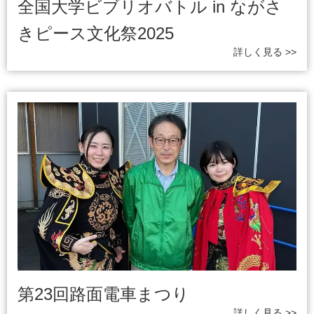
全国大学ビブリオバトル in ながさ
きピース文化祭2025
詳しく見る >>
第23回路面電車まつり
詳しく見る >>