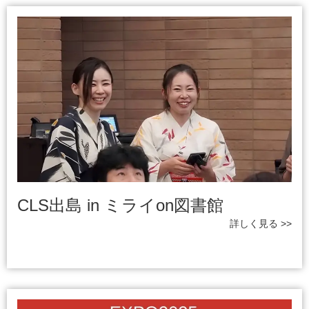
CLS出島 in ミライon図書館
詳しく見る >>