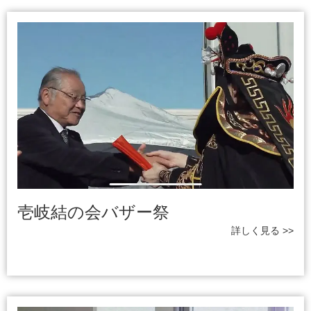
壱岐結の会バザー祭
詳しく見る >>