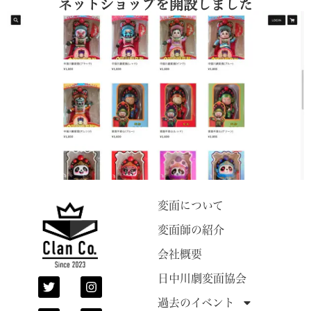
ネットショップを開設しました
変面について
変面師の紹介
会社概要
日中川劇変面協会
過去のイベント