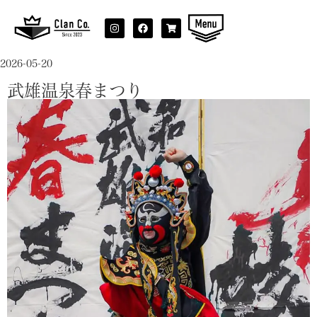
2026-05-20
武雄温泉春まつり