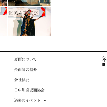
ネ
変面について
変面師の紹介
会社概要
日中川劇変面協会
過去のイベント