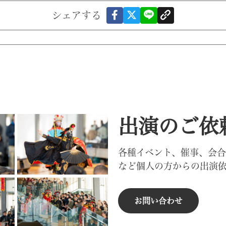
シェアする
出演のご依
各種イベント、催事、会
など個人の方からの出演
お問い合わせ