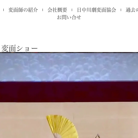
変面師の紹介
会社概要
日中川劇変面協会
過去
お問い合せ
・変面ショー