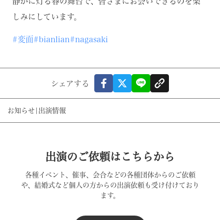
静かに灯る春の舞台で、皆さまにお会いできるのを楽
しみにしています。
#変面
#bianlian
#nagasaki
シェアする
お知らせ
|
出演情報
出演のご依頼はこちらから
各種イベント、催事、会合などの各種団体からのご依頼
や、結婚式など個人の方からの出演依頼も受け付けており
ます。