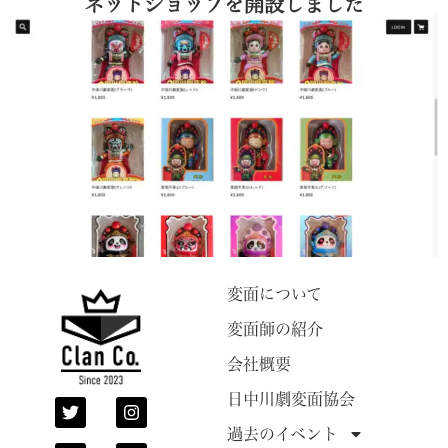
ネットショップを開設しました
変面について
変面師の紹介
会社概要
日中川劇変面協会
過去のイベント