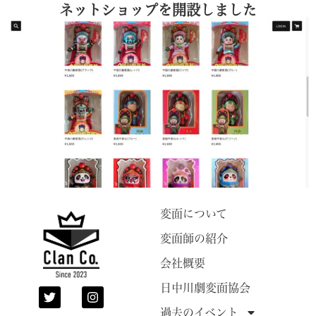
ネットショップを開設しました
変面について
変面師の紹介
会社概要
日中川劇変面協会
過去のイベント