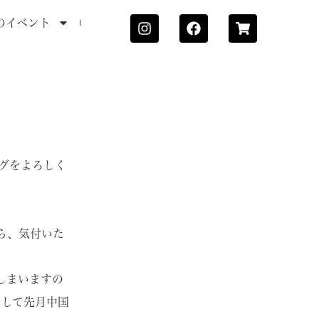
のイベント
ログをよろしく
ら、気付いた
しまいますの
そして先月中国