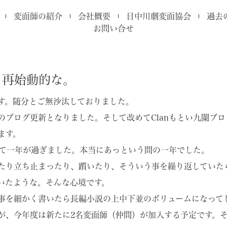
変面師の紹介
会社概要
日中川劇変面協会
過去
お問い合せ
、再始動的な。
す。随分とご無沙汰しておりました。
のブログ更新となりました。そして改めてClanもとい九闌ブ
ます。
立して一年が過ぎました。本当にあっという間の一年でした。
たり立ち止まったり、躓いたり、そういう事を繰り返していた
いたような。そんな心境です。
事を細かく書いたら長編小説の上中下並のボリュームになって
が、今年度は新たに2名変面師（仲間）が加入する予定です。