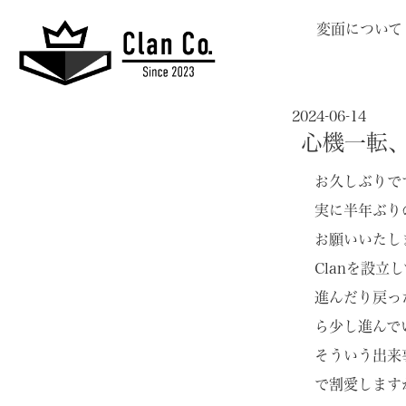
変面について
2024-06-14
心機一転
お久しぶりで
実に半年ぶり
お願いいたし
Clanを設
進んだり戻っ
ら少し進んで
そういう出来
で割愛します