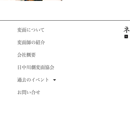
ネ
変面について
変面師の紹介
会社概要
日中川劇変面協会
過去のイベント
お問い合せ