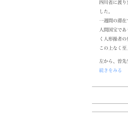
四川省に渡り
した。
一週間の滞在
人間国宝であ
く人形操者の
この上なく至
左から、曽先
続きをみる