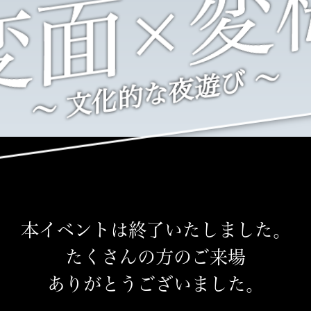
変面×変
〜 文化的な夜遊び 〜
本イベントは終了いたしました。
たくさんの方のご来場
ありがとうございました。