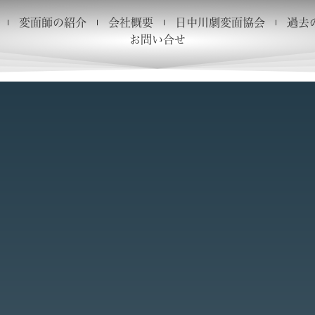
変面師の紹介
会社概要
日中川劇変面協会
過去
お問い合せ